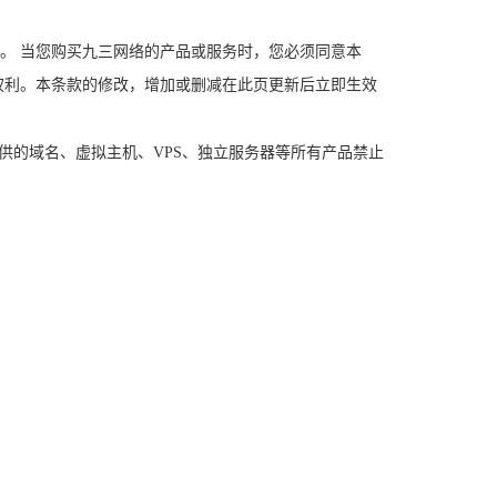
。 当您购买九三网络的产品或服务时，您必须同意本
的权利。本条款的修改，增加或删减在此页更新后立即生效
供的域名、虚拟主机、VPS、独立服务器等所有产品禁止