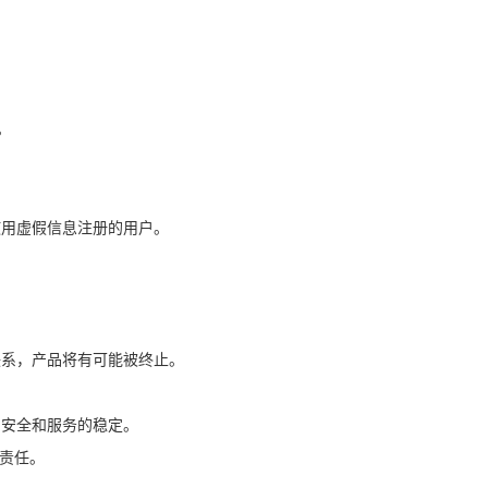
。
使用虚假信息注册的用户。
联系，产品将有可能被终止。
的安全和服务的稳定。
负责任。