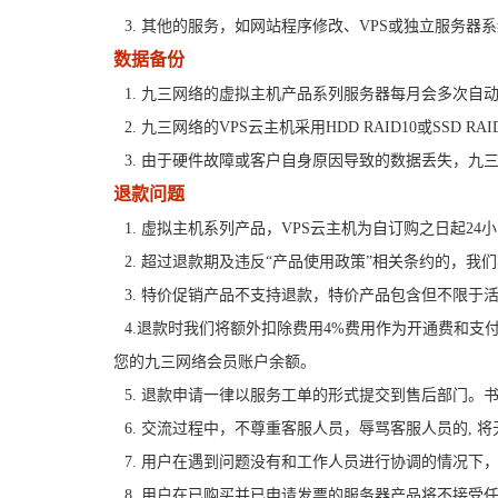
3. 其他的服务，如网站程序修改、VPS或独立服务
数据备份
1. 九三网络的虚拟主机产品系列服务器每月会多次
2. 九三网络的VPS云主机采用HDD RAID10或SSD 
3. 由于硬件故障或客户自身原因导致的数据丢失，
退款问题
1. 虚拟主机系列产品，VPS云主机为自订购之日起
2. 超过退款期及违反“产品使用政策”相关条约的，我
3. 特价促销产品不支持退款，特价产品包含但不限于
4.退款时我们将额外扣除费用4%费用作为开通费和
您的九三网络会员账户余额。
5. 退款申请一律以服务工单的形式提交到售后部门
6. 交流过程中，不尊重客服人员，辱骂客服人员的, 
7. 用户在遇到问题没有和工作人员进行协调的情况
8. 用户在已购买并已申请发票的服务器产品将不接受