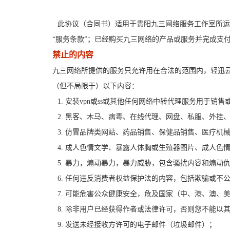
此协议（合同书）适用于贵阳九三网络服务工作室所运
“服务条款”；已经购买九三网络的产品或服务并完成支
禁止的内容
九三网络所提供的服务只允许用在合法的范围内，轻迅云
（但不局限于）以下内容：
1. 安装vpn或ss或其他任何网络中转代理服务用于销售
2. 黑客、木马、病毒、在线代理、网盘、私服、外挂
3. 仿冒品牌类网站、药品销售、保健品销售、医疗机械
4. 成人色情文学、暴露人体胸或生殖器图片、成人色情
5. 暴力，煽动暴力，暴力威胁，包含骚扰内容和煽动仇
6. 任何违反消费者权益保护法的内容，包括欺骗或不公
7. 可能危害公众健康安全，危及国家（中、港、澳、
8. 除非用户已经获得作者或法律许可，否则您不能
9. 发送未经接收方许可的电子邮件（垃圾邮件）；