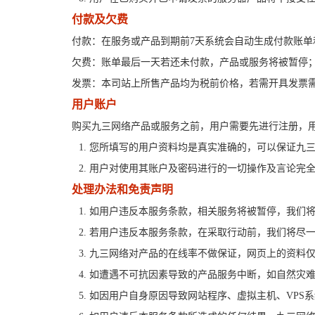
付款及欠费
付款：在服务或产品到期前7天系统会自动生成付款账单
欠费：账单最后一天若还未付款，产品或服务将被暂停
发票：本司站上所售产品均为税前价格，若需开具发票需
用户账户
购买九三网络产品或服务之前，用户需要先进行注册，
1. 您所填写的用户资料均是真实准确的，可以保证
2. 用户对使用其账户及密码进行的一切操作及言论
处理办法和免责声明
1. 如用户违反本服务条款，相关服务将被暂停，我们
2. 若用户违反本服务条款，在采取行动前，我们将尽
3. 九三网络对产品的在线率不做保证，网页上的资
4. 如遭遇不可抗因素导致的产品服务中断，如自然
5. 如因用户自身原因导致网站程序、虚拟主机、VP