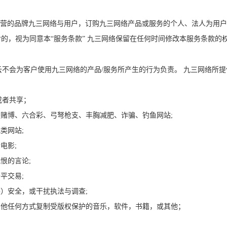
营的品牌九三网络与用户，订购九三网络产品或服务的个人、法人为用户
付的，视为同意本“服务条款” 九三网络保留在任何时间修改本服务条款
不会为客户使用九三网络的产品/服务所产生的行为负责。 九三网络所提
或者共享；
、赌博、六合彩、弓弩枪支、丰胸减肥、诈骗、钓鱼网站;
类网站;
电影;
恨的言论;
平交易;
美）安全，或干扰执法与调查;
以其他任何方式复制受版权保护的音乐，软件，书籍，或其他；