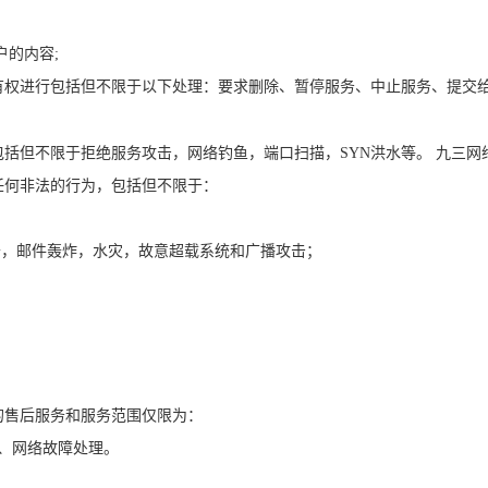
户的内容;
有权进行包括但不限于以下处理：要求删除、暂停服务、中止服务、提交
括但不限于拒绝服务攻击，网络钓鱼，端口扫描，SYN洪水等。 九三
任何非法的行为，包括但不限于：
于，邮件轰炸，水灾，故意超载系统和广播攻击；
的售后服务和服务范围仅限为：
硬件、网络故障处理。