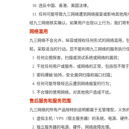
10. 违反中国、香港、美国法律。
11. 任何可能导致九三网络遭到网络报复或影响其他用
经九三网络核实确认，如果用户出现以上行为，我们将
网络滥用
九三网络不会允许，纵容或授权任何形式的网络滥用，包
知，采取适当的行动。您不能利用九三网络的服务执行
1. 任何企图探查，扫描或测试系统或网络的漏洞；
2. 干扰任何用户或服务，或网络的正常，包括但不限
3. 密码爆破/劫持，安全漏洞扫描和端口扫描；
4. 任何可能导致轻迅云遭到网络报复的行为；
5. 不合理的使用网络，对其他用户造成干扰。
售后服务和服务范围
九三网络的所有产品除特别说明都属于无管理型，义务
1. 虚拟主机 / VPS（宿主服务器）的系统、电源、
2. 独立服务器的电源、硬件、网络故障处理。