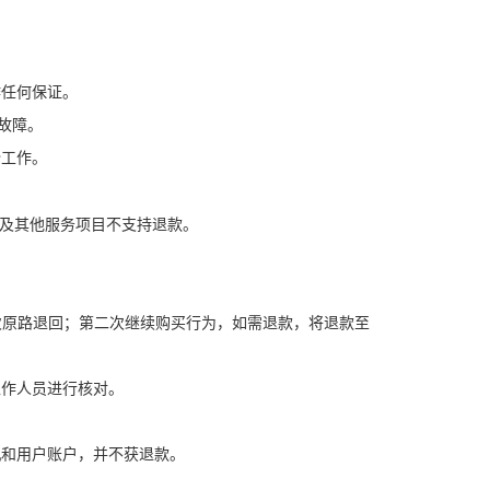
作任何保证。
何故障。
份工作。
以及其他服务项目不支持退款。
次原路退回；第二次继续购买行为，如需退款，将退款至
工作人员进行核对。
机和用户账户，并不获退款。