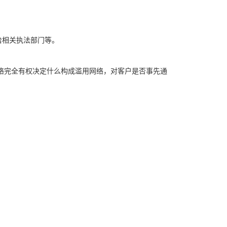
给相关执法部门等。
网络完全有权决定什么构成滥用网络，对客户是否事先通