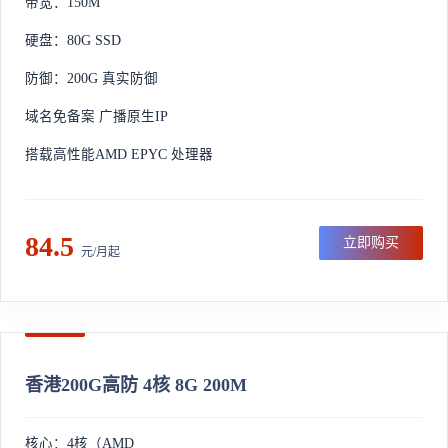
带宽：150M
硬盘：80G SSD
防御：200G 真实防御
域名免备案 广播原生IP
搭载高性能AMD EPYC 处理器
84.5
立即购买
元/月起
香港200G高防 4核 8G 200M
核心：4核（AMD