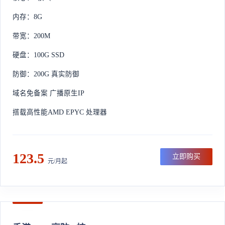
内存：8G
带宽：200M
硬盘：100G SSD
防御：200G 真实防御
域名免备案 广播原生IP
搭载高性能AMD EPYC 处理器
123.5
立即购买
元/月起