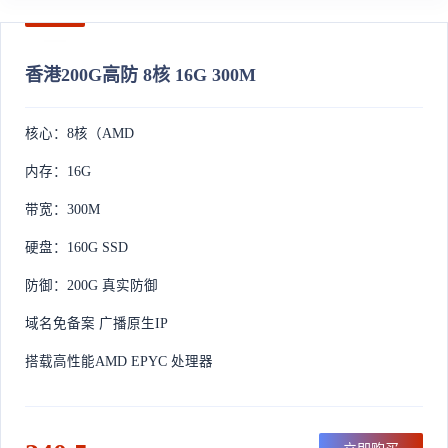
香港200G高防 8核 16G 300M
核心：8核（AMD
内存：16G
带宽：300M
硬盘：160G SSD
防御：200G 真实防御
域名免备案 广播原生IP
搭载高性能AMD EPYC 处理器