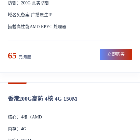
防御：200G 真实防御
域名免备案 广播原生IP
搭载高性能AMD EPYC 处理器
65
立即购买
元/月起
香港200G高防 4核 4G 150M
核心：4核（AMD
内存：4G