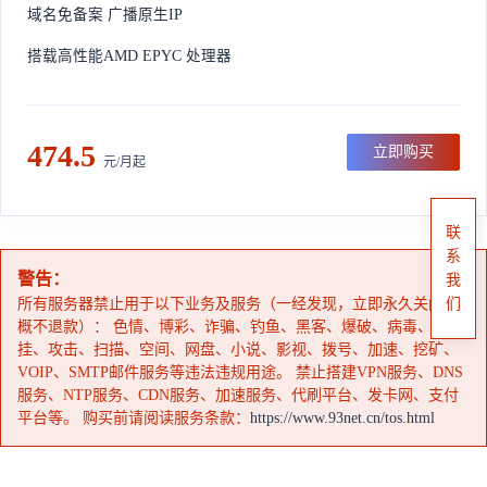
域名免备案 广播原生IP
搭载高性能AMD EPYC 处理器
474.5
立即购买
元/月起
联
系
警告：
我
所有服务器禁止用于以下业务及服务（一经发现，立即永久关闭，
们
概不退款）： 色情、博彩、诈骗、钓鱼、黑客、爆破、病毒、外
挂、攻击、扫描、空间、网盘、小说、影视、拨号、加速、挖矿、
VOIP、SMTP邮件服务等违法违规用途。 禁止搭建VPN服务、DNS
服务、NTP服务、CDN服务、加速服务、代刷平台、发卡网、支付
平台等。 购买前请阅读服务条款：
https://www.93net.cn/tos.html