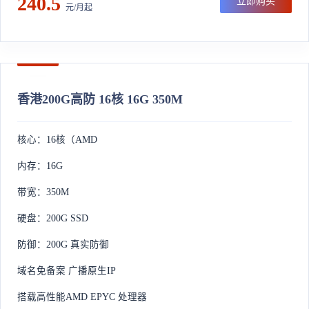
240.5
立即购买
元/月起
香港200G高防 16核 16G 350M
核心：16核（AMD
内存：16G
带宽：350M
硬盘：200G SSD
防御：200G 真实防御
域名免备案 广播原生IP
搭载高性能AMD EPYC 处理器