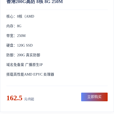
香港200G高防 8核 8G 250M
核心：8核（AMD
内存：8G
带宽：250M
硬盘：120G SSD
防御：200G 真实防御
域名免备案 广播原生IP
搭载高性能AMD EPYC 处理器
162.5
立即购买
元/月起