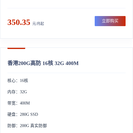
350.35
立即购买
元/月起
香港200G高防 16核 32G 400M
核心：16核
内存：32G
带宽：400M
硬盘：280G SSD
防御：200G 真实防御