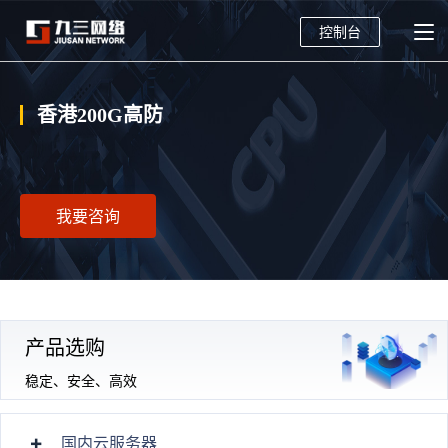
控制台
香港200G高防
我要咨询
产品选购
稳定、安全、高效
国内云服务器