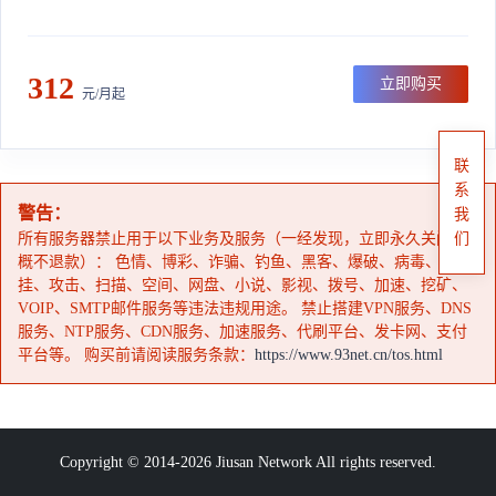
312
立即购买
元/月起
联
系
警告：
我
所有服务器禁止用于以下业务及服务（一经发现，立即永久关闭，
们
概不退款）： 色情、博彩、诈骗、钓鱼、黑客、爆破、病毒、外
挂、攻击、扫描、空间、网盘、小说、影视、拨号、加速、挖矿、
VOIP、SMTP邮件服务等违法违规用途。 禁止搭建VPN服务、DNS
服务、NTP服务、CDN服务、加速服务、代刷平台、发卡网、支付
平台等。 购买前请阅读服务条款：
https://www.93net.cn/tos.html
Copyright © 2014-2026 Jiusan Network All rights reserved.