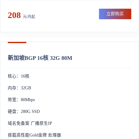
208
立即购买
元/月起
新加坡BGP 16核 32G 80M
核心：16核
内存：32GB
带宽：80Mbps
硬盘：280G SSD
域名免备案 广播原生IP
搭载高性能Gold金牌 处理器