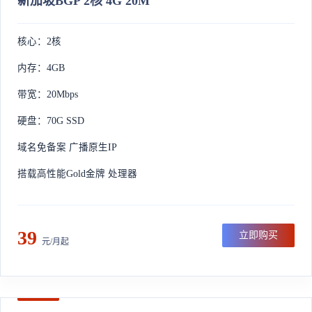
新加坡BGP 2核 4G 20M
核心：2核
内存：4GB
带宽：20Mbps
硬盘：70G SSD
域名免备案 广播原生IP
搭载高性能Gold金牌 处理器
39
立即购买
元/月起