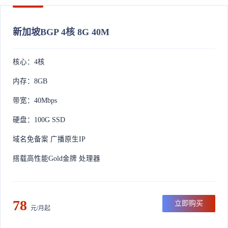
新加坡BGP 4核 8G 40M
核心：4核
内存：8GB
带宽：40Mbps
硬盘：100G SSD
域名免备案 广播原生IP
搭载高性能Gold金牌 处理器
78
立即购买
元/月起