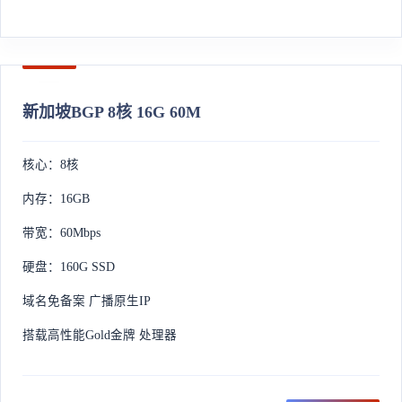
新加坡BGP 8核 16G 60M
核心：8核
内存：16GB
带宽：60Mbps
硬盘：160G SSD
域名免备案 广播原生IP
搭载高性能Gold金牌 处理器