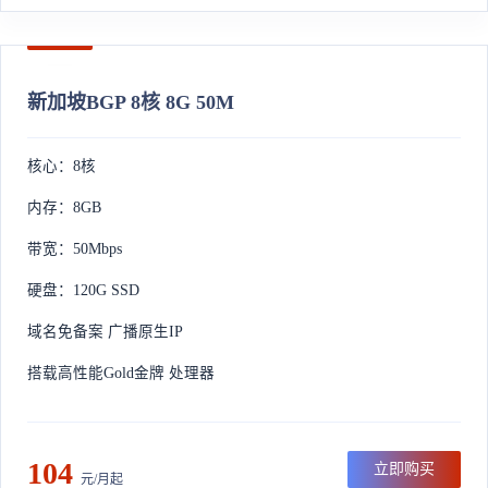
新加坡BGP 8核 8G 50M
核心：8核
内存：8GB
带宽：50Mbps
硬盘：120G SSD
域名免备案 广播原生IP
搭载高性能Gold金牌 处理器
104
立即购买
元/月起