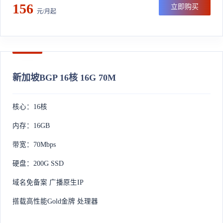
156
立即购买
元/月起
新加坡BGP 16核 16G 70M
核心：16核
内存：16GB
带宽：70Mbps
硬盘：200G SSD
域名免备案 广播原生IP
搭载高性能Gold金牌 处理器