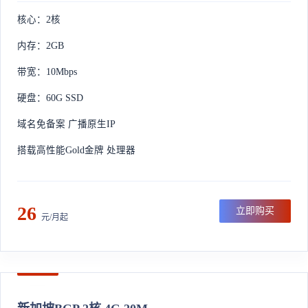
核心：2核
内存：2GB
带宽：10Mbps
硬盘：60G SSD
域名免备案 广播原生IP
搭载高性能Gold金牌 处理器
26
立即购买
元/月起