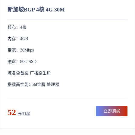
新加坡BGP 4核 4G 30M
核心：4核
内存：4GB
带宽：30Mbps
硬盘：80G SSD
域名免备案 广播原生IP
搭载高性能Gold金牌 处理器
52
立即购买
元/月起