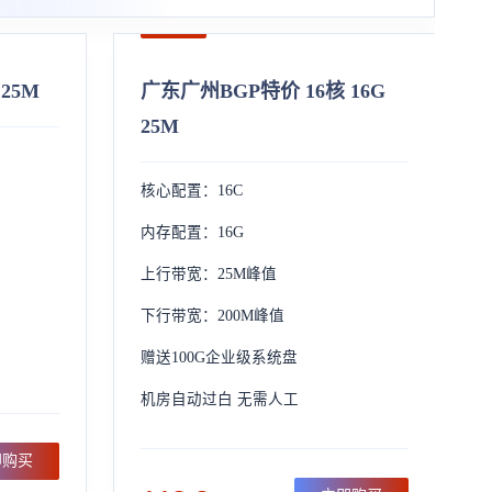
 25M
广东广州BGP特价 16核 16G
25M
核心配置：16C
内存配置：16G
上行带宽：25M峰值
下行带宽：200M峰值
赠送100G企业级系统盘
机房自动过白 无需人工
即购买