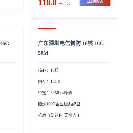
118.8
立即购买
元/月起
16G
广东深圳电信普防 16核 16G
50M
核心：16核
内存：16GB
带宽：50Mbps峰值
赠送100G企业级系统盘
机房自动过白 无需人工