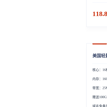
118.
美国轻量 
核心：16
内存：16
带宽：25
赠送100
域名免备案