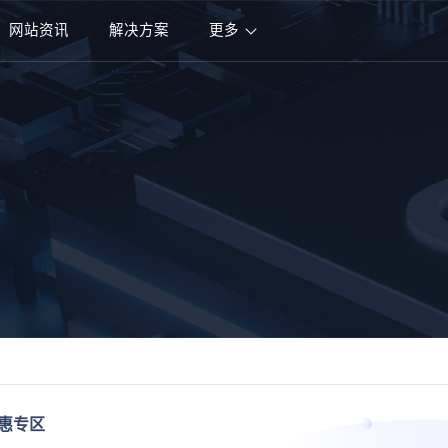
网站资讯
解决方案
更多
特惠专区