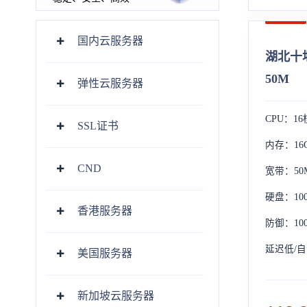
国内云服务器
湖北十堰
50M
弹性云服务器
CPU：16
SSL证书
内存：16
CND
宽带：50
硬盘：10
香港服务器
防御：10
延迟低/
美国服务器
新加坡云服务器