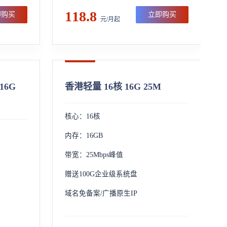
118.8
即购买
立即购买
元/月起
16G
香港轻量 16核 16G 25M
核心：16核
内存：16GB
带宽：25Mbps峰值
赠送100G企业级系统盘
域名免备案/广播原生IP