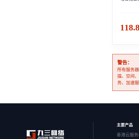
118.
警告：
所有服务器
描、空间、
务、加速服
主要产品
香港云服务