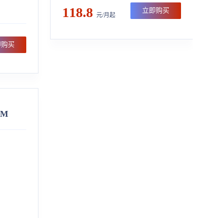
118.8
立即购买
元/月起
即购买
5M