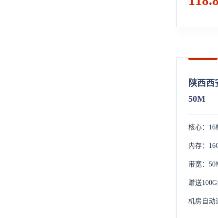
118.
陕西西安
50M
核心：16
内存：16
带宽：50
赠送100
机房自动