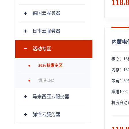
118.
德国云服务器
日本云服务器
内蒙电信
活动专区
核心：16
2026特惠专区
内存：16
香港CN2
带宽：50
赠送100
马来西亚云服务器
机房自动
弹性云服务器