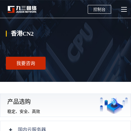
控制台
香港CN2
我要咨询
产品选购
稳定、安全、高效
国内云服务器