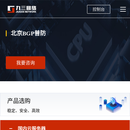
控制台
北京BGP普防
我要咨询
产品选购
稳定、安全、高效
国内云服务器