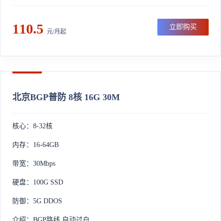
110.5
立即购买
元/月起
北京BGP普防 8核 16G 30M
核心：8-32核
内存：16-64GB
带宽：30Mbps
硬盘：100G SSD
防御：5G DDOS
介绍：BGP路线 自动过白