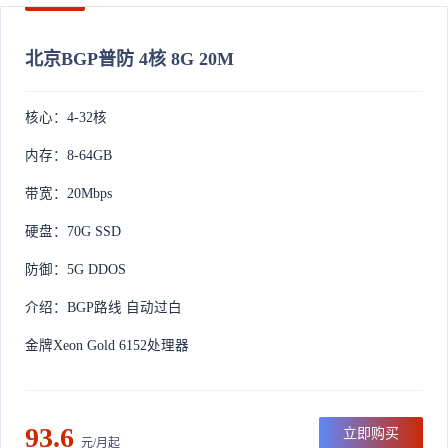
北京BGP普防 4核 8G 20M
核心：4-32核
内存：8-64GB
带宽：20Mbps
硬盘：70G SSD
防御：5G DDOS
介绍：BGP路线 自动过白
金牌Xeon Gold 6152处理器
93.6
立即购买
元/月起