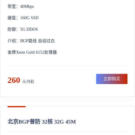
带宽：40Mbps
硬盘：160G SSD
防御：5G DDOS
介绍：BGP路线 自动过白
金牌Xeon Gold 6152处理器
260
立即购买
元/月起
北京BGP普防 32核 32G 45M