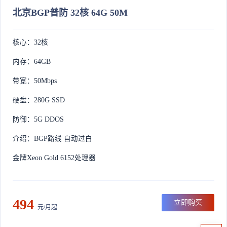
北京BGP普防 32核 64G 50M
核心：32核
内存：64GB
带宽：50Mbps
硬盘：280G SSD
防御：5G DDOS
介绍：BGP路线 自动过白
金牌Xeon Gold 6152处理器
494
立即购买
元/月起