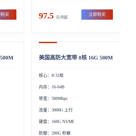
97.5
即购买
立即购买
元/月起
500M
美国高防大宽带 8核 16G 500M
核心：8-32核
内存：16-64B
带宽：500Mbps
流量：3000G 上行
硬盘：160G NVME
防御：200G 秒解