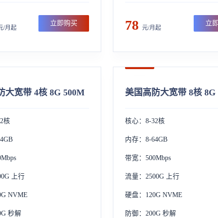
78
立即购买
立
元/月起
元/月起
大宽带 4核 8G 500M
美国高防大宽带 8核 8G 
32核
核心：8-32核
4GB
内存：8-64GB
Mbps
带宽：500Mbps
00G 上行
流量：2500G 上行
G NVME
硬盘：120G NVME
0G 秒解
防御：200G 秒解