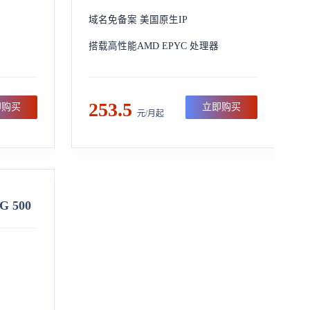
域名免备案 美国原生IP
搭载高性能AMD EPYC 处理器
253.5
即购买
立即购买
元/月起
 500