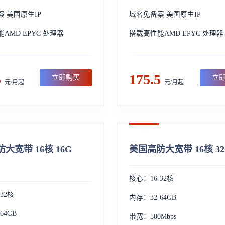
 美国原生IP
域名免备案 美国原生IP
AMD EPYC 处理器
搭载高性能AMD EPYC 处理器
5
175.5
立即购买
立
元/月起
元/月起
大宽带 16核 16G
美国高防大宽带 16核 32G
核心：16-32核
32核
内存：32-64GB
64GB
带宽：500Mbps