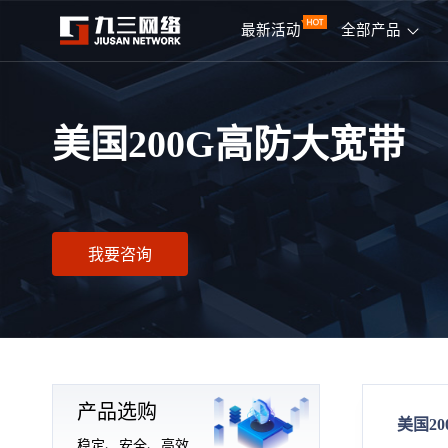
最新活动
全部产品
美国200G高防大宽带
我要咨询
产品选购
美国2
稳定、安全、高效