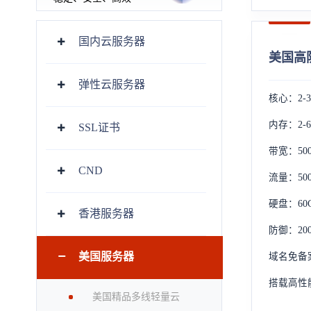
国内云服务器
美国高防
弹性云服务器
核心：2-
内存：2-6
SSL证书
带宽：500
CND
流量：50
硬盘：60G
香港服务器
防御：20
美国服务器
域名免备案
搭载高性能
美国精品多线轻量云