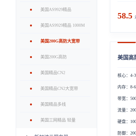
美国AS9929精品
58.5
美国AS9929精品 1000M
美国200G高防大宽带
美国200G高防
美国高防
美国精品CN2
核心：4-
内存：8-6
美国精品CN2大宽带
带宽：500
美国精品多线
流量：20
美国三网精品 轻量
硬盘：100
防御：20