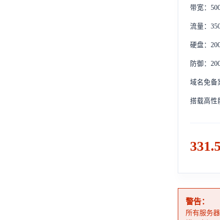
带宽：500
流量：35
硬盘：200
防御：20
域名免备案
搭载高性能
331.
警告：
所有服务器