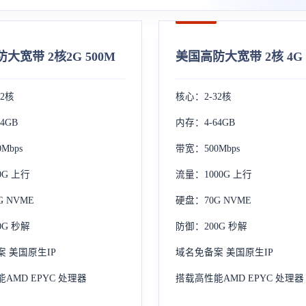
大宽带 2核2G 500M
美国高防大宽带 2核 4G 
32核
核心：2-32核
4GB
内存：4-64GB
Mbps
带宽：500Mbps
0G 上行
流量：1000G 上行
 NVME
硬盘：70G NVME
0G 秒解
防御：200G 秒解
 美国原生IP
域名免备案 美国原生IP
AMD EPYC 处理器
搭载高性能AMD EPYC 处理器