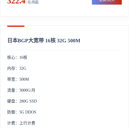
322.4
元/月起
日本BGP大宽带 16核 32G 500M
核心：16核
内存：32G
带宽：500M
流量：3000G/月
硬盘：280G SSD
防御：5G DDOS
计费：上行计费