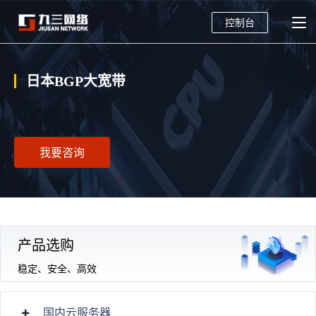
控制台
日本BGP大宽带
我要咨询
产品选购
稳定、安全、高效
国内云服务器