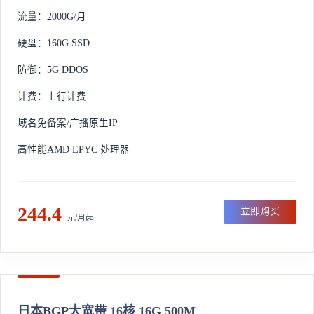
流量：2000G/月
硬盘：160G SSD
防御：5G DDOS
计费：上行计费
域名免备案/广播原生IP
高性能AMD EPYC 处理器
244.4
立即购买
元/月起
日本BGP大宽带 16核 16G 500M