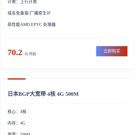
计费：上行计费
域名免备案/广播原生IP
高性能AMD EPYC 处理器
70.2
立即购买
元/月起
日本BGP大宽带 4核 4G 500M
核心：4核
内存：4G
带宽：500M