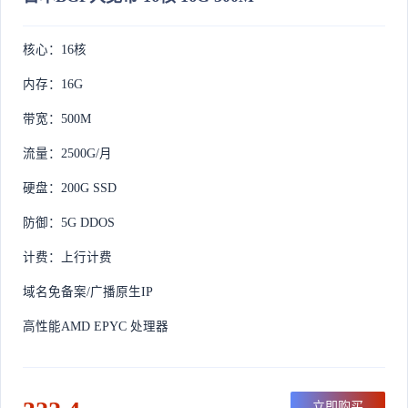
核心：16核
内存：16G
带宽：500M
流量：2500G/月
硬盘：200G SSD
防御：5G DDOS
计费：上行计费
域名免备案/广播原生IP
高性能AMD EPYC 处理器
立即购买