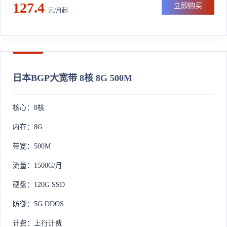
127.4
立即购买
元/月起
日本BGP大宽带 8核 8G 500M
核心：8核
内存：8G
带宽：500M
流量：1500G/月
硬盘：120G SSD
防御：5G DDOS
计费：上行计费