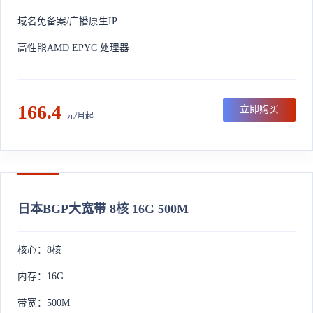
域名免备案/广播原生IP
高性能AMD EPYC 处理器
166.4
立即购买
元/月起
日本BGP大宽带 8核 16G 500M
核心：8核
内存：16G
带宽：500M