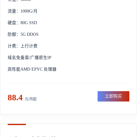
流量：1000G/月
硬盘：80G SSD
防御：5G DDOS
计费：上行计费
域名免备案/广播原生IP
高性能AMD EPYC 处理器
88.4
立即购买
元/月起