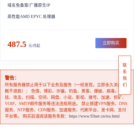
域名免备案/广播原生IP
高性能AMD EPYC 处理器
487.5
立即购买
元/月起
联
系
警告：
我
所有服务器禁止用于以下业务及服务（一经发现，立即永久关闭，
们
概不退款）： 色情、博彩、诈骗、钓鱼、黑客、爆破、病毒、外
挂、攻击、扫描、空间、网盘、小说、影视、拨号、加速、挖矿、
VOIP、SMTP邮件服务等违法违规用途。 禁止搭建VPN服务、DNS
服务、NTP服务、CDN服务、加速服务、代刷平台、发卡网、支付
平台等。 购买前请阅读服务条款：
https://www.93net.cn/tos.html