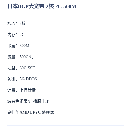
日本BGP大宽带 2核 2G 500M
核心：2核
内存：2G
带宽：500M
流量：500G/月
硬盘：60G SSD
防御：5G DDOS
计费：上行计费
域名免备案/广播原生IP
高性能AMD EPYC 处理器