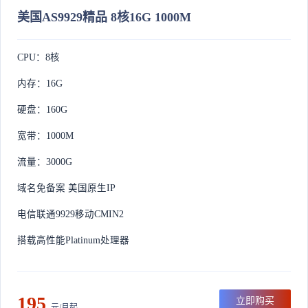
美国AS9929精品 8核16G 1000M
CPU：8核
内存：16G
硬盘：160G
宽带：1000M
流量：3000G
域名免备案 美国原生IP
电信联通9929移动CMIN2
搭载高性能Platinum处理器
195
立即购买
元/月起