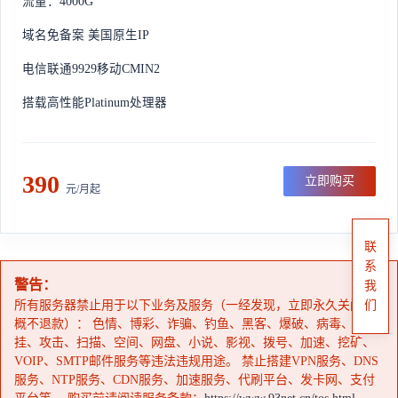
流量：4000G
域名免备案 美国原生IP
电信联通9929移动CMIN2
搭载高性能Platinum处理器
390
立即购买
元/月起
联
系
警告：
我
所有服务器禁止用于以下业务及服务（一经发现，立即永久关闭，
们
概不退款）： 色情、博彩、诈骗、钓鱼、黑客、爆破、病毒、外
挂、攻击、扫描、空间、网盘、小说、影视、拨号、加速、挖矿、
VOIP、SMTP邮件服务等违法违规用途。 禁止搭建VPN服务、DNS
服务、NTP服务、CDN服务、加速服务、代刷平台、发卡网、支付