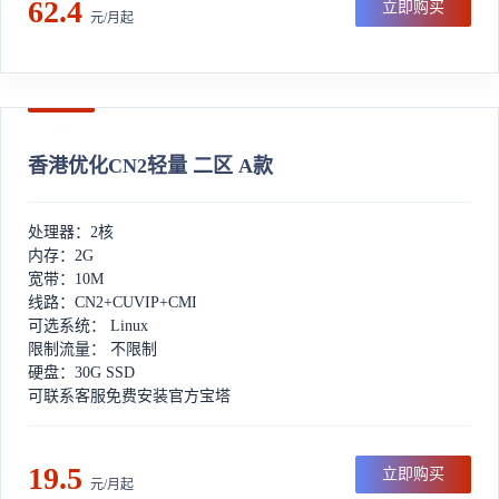
62.4
立即购买
元/月起
香港优化CN2轻量 二区 A款
处理器：2核
内存：2G
宽带：10M
线路：CN2+CUVIP+CMI
可选系统： Linux
限制流量： 不限制
硬盘：30G SSD
可联系客服免费安装官方宝塔
19.5
立即购买
元/月起