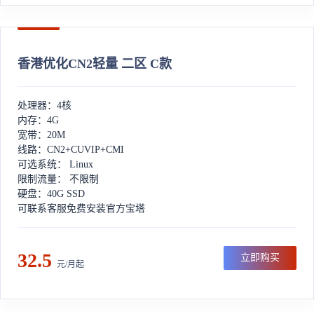
香港优化CN2轻量 二区 C款
处理器：4核
内存：4G
宽带：20M
线路：CN2+CUVIP+CMI
可选系统： Linux
限制流量： 不限制
硬盘：40G SSD
可联系客服免费安装官方宝塔
32.5
立即购买
元/月起