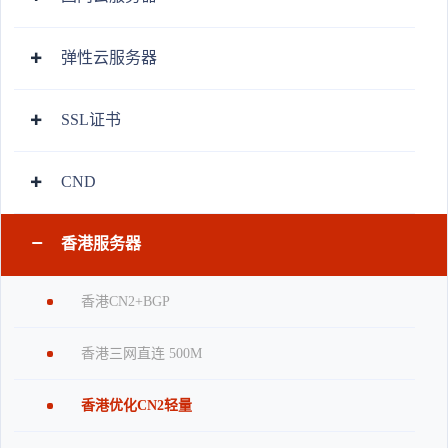
弹性云服务器
SSL证书
CND
香港服务器
香港CN2+BGP
香港三网直连 500M
香港优化CN2轻量