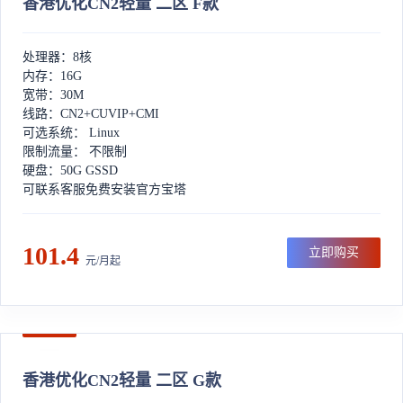
香港优化CN2轻量 二区 F款
处理器：8核
内存：16G
宽带：30M
线路：CN2+CUVIP+CMI
可选系统： Linux
限制流量： 不限制
硬盘：50G GSSD
可联系客服免费安装官方宝塔
101.4
立即购买
元/月起
香港优化CN2轻量 二区 G款