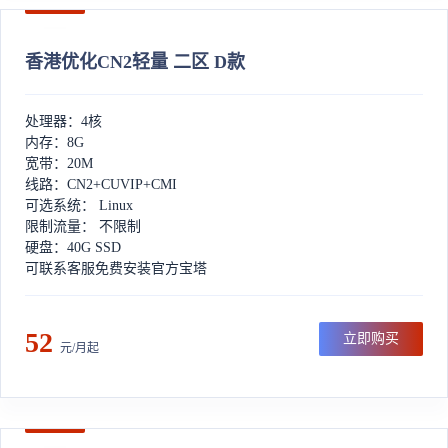
香港优化CN2轻量 二区 D款
处理器：4核
内存：8G
宽带：20M
线路：CN2+CUVIP+CMI
可选系统： Linux
限制流量： 不限制
硬盘：40G SSD
可联系客服免费安装官方宝塔
52
立即购买
元/月起