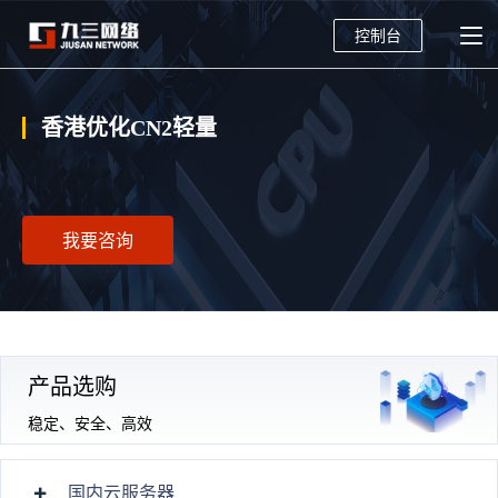
控制台
香港优化CN2轻量
我要咨询
产品选购
稳定、安全、高效
国内云服务器