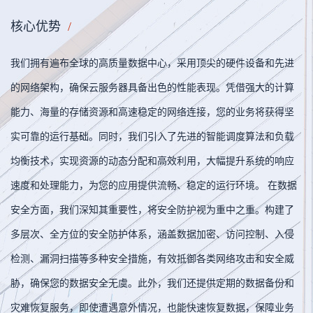
核心优势
/
我们拥有遍布全球的高质量数据中心，采用顶尖的硬件设备和先进
的网络架构，确保云服务器具备出色的性能表现。凭借强大的计算
能力、海量的存储资源和高速稳定的网络连接，您的业务将获得坚
实可靠的运行基础。同时，我们引入了先进的智能调度算法和负载
均衡技术，实现资源的动态分配和高效利用，大幅提升系统的响应
速度和处理能力，为您的应用提供流畅、稳定的运行环境。 在数据
安全方面，我们深知其重要性，将安全防护视为重中之重。构建了
多层次、全方位的安全防护体系，涵盖数据加密、访问控制、入侵
检测、漏洞扫描等多种安全措施，有效抵御各类网络攻击和安全威
胁，确保您的数据安全无虞。此外，我们还提供定期的数据备份和
灾难恢复服务，即使遭遇意外情况，也能快速恢复数据，保障业务