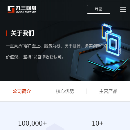
登录
关于我们
一直秉承“客户至上、服务为根、勇于拼搏、务实创新”的
价值观， 坚持“以自律收获认可。
公司简介
核心优势
主营产品
100,000+
10+