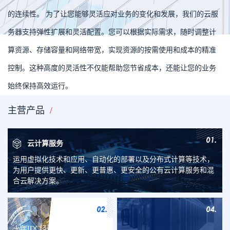
的连续性。 为了让您能够灵活应对业务的变化和发展，我们的云服
务器支持弹性扩展和灵活配置。您可以根据实际需求，随时调整计
算资源、存储容量和网络带宽，实现资源的按需使用和成本的精准
控制。这种高度的灵活性不仅能帮助您节省成本，还能让您的业务
始终保持高效运行。
主营产品
/
云计算服务
运用虚拟化技术和应用、自动化的部署以及分布式计算等技术，
为用户提供更快、更新、更普惠、更安全的公有云计算服务和混
合云解决方案。
IDC
服
十年IDC经验，拥有全国大量