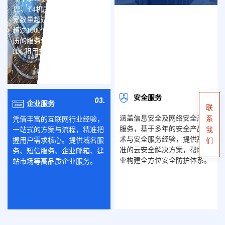
务
T3、T4机房及高防机房，带
宽数量超过1000Gb，机架位
超过1000个，配套快云科技优
质的服务体系，提供优质的
IDC租用托管服务。
安全服务
企业服务
联
涵盖信息安全及网络安全产品
系
凭借丰富的互联网行业经验，
服务，基于多年的安全产品技
一站式的方案与流程，精准把
我
术与安全服务经验，提供高标
握用户需求核心。提供域名服
们
准的云安全解决方案，帮助企
务、短信服务、企业邮箱、建
业构建全方位安全防护体系。
站市场等高品质企业服务。