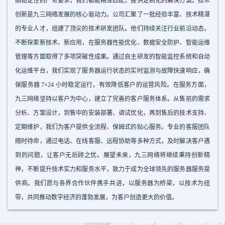
高稳定性的严苛要求，我们都能精准匹配，提供定制化的解决方案。​ 技术
创新是九三网络发展的核心驱动力。公司汇聚了一批经验丰富、技术精湛
的专业人才，组建了顶尖的技术研发团队。他们持续关注行业前沿动态，
不断探索新技术、新应用，在服务器性能优化、数据安全防护、智能运维
管理等方面取得了多项突破性成果。通过自主研发的智能监控系统和自动
化运维平台，我们实现了服务器运行状态的实时监测与故障快速响应，确
保服务器 7×24 小时稳定运行，有效降低客户的运营风险。​ 在服务方面，
九三网络坚持以客户为中心，建立了完善的客户服务体系。从售前的需求
分析、方案设计，到售中的安装部署、调试优化，再到售后的技术支持、
定期维护，我们为客户提供全流程、保姆式的贴心服务。专业的客服团队
随时待命，通过电话、在线客服、远程协助等多种方式，及时解决客户遇
到的问题，让客户无后顾之忧。​ 展望未来，九三网络将继续秉持创新精
神，不断提升技术实力和服务水平，致力于成为全球领先的服务器服务提
供商。我们愿与各界合作伙伴携手共进，以服务器为桥梁，以技术为纽
带，共同推动数字经济的蓬勃发展，为客户创造更大的价值。