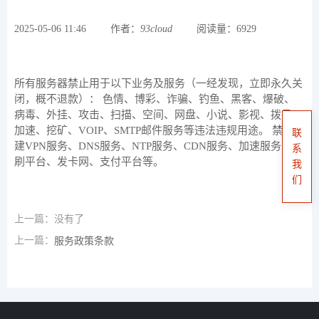
2025-05-06 11:46
作者：
93cloud
阅读量：6929
所有服务器禁止用于以下业务及服务（一经发现，立即永久关
闭，概不退款）： 色情、博彩、诈骗、钓鱼、黑客、爆破、
病毒、外挂、攻击、扫描、空间、网盘、小说、影视、拨号、
加速、挖矿、VOIP、SMTP邮件服务等违法违规用途。 禁止搭
联
建VPN服务、DNS服务、NTP服务、CDN服务、加速服务、代
系
刷平台、发卡网、支付平台等。
我
们
上一篇：没有了
上一篇：
服务政策条款