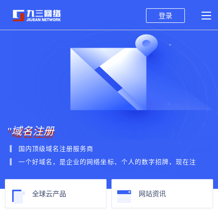
登录
"域名注册
国内顶级域名注册服务商
一个好域名，是企业的网络坐标、个人的数字招牌，现在注
册，点亮您的虚拟星辰！
全球云产品
网站资讯